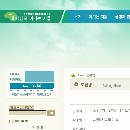
소개
이기는 자들
생명과 
아이디
Home > 토론방
비밀번호
회원가입
|
아이디/비밀번호 찾기
소위 (지방)교회 사람들이
글제목
2006년 12월 14일
작성일
첨부파일