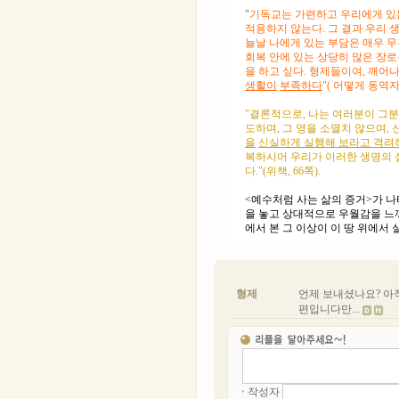
"
기독교는 가련하고 우리에게 있는
적용하지 않는다. 그 결과 우리 
늘날 나에게 있는 부담은 매우 무
회복 안에 있는 상당히 많은 장로
을 하고 싶다. 형제들이여, 깨
생활이
부족하다
"(
어떻게 동역자와
"결론적으로, 나는 여러분이 그분
도하며, 그 영을 소멸치 않으며,
을
신실하게 실행해 보라고 격려
복하시어 우리가 이러한 생명의 
다."(위책, 66쪽).
<예수처럼 사는 삶의 증거>가 
을 놓고 상대적으로 우월감을 느끼
에서 본 그 이상이 이 땅 위에서
형제
언제 보내셨나요? 아직
편입니다만...
작성자