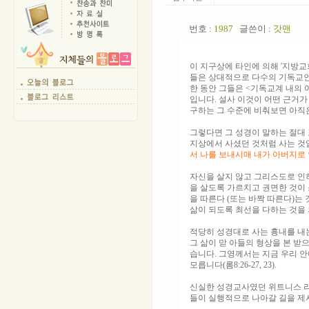
번호 :
1987
글쓴이 :
갓맨
이 지구상에 타인에 의해 '지방교
들은 상대적으로 다수의 기독교인
한 동안 그들은 <기독교계 내의 
입니다. 설사 이것이 어떤 근거
구하는 그 수준에 비춰보면 아직은
그렇다면 그 성경이 말하는 절대
지상에서 사셨던 것처럼 사는 것입
서 나를 보내시매 내가 아버지로
자신을 살지 않고 그리스도로 인
을 살도록 가르치고 권면한 것이
을 따른다 (또는 바짝 따른다)는
삶이 되도록 최선을 다하는 것을
적당히 성경대로 사는 흉내를 내
그 삶이 맏 아들의 형상을 본 
습니다. 그영께서는 지금 우리 
모릅니다(롬8:26-27, 23).
신실한 성경교사였던 위트니스 리
들이 실행적으로 나아갈 길을 제