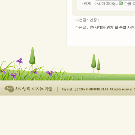
현재
/최대 300Byte
한글 1
이전글 :
간증
[9]
다음글 :
[현시대와 연계 될 종말 사건들