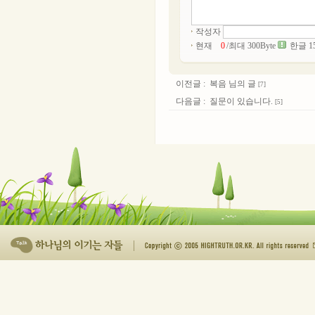
작성자
현재
/최대 300Byte
한글 1
이전글 :
복음 님의 글
[7]
다음글 :
질문이 있습니다.
[5]