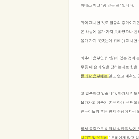
하데스 이고 "땅 깊은 곳" 입니다.
위에 제시한 것도 말씀의 증거이지만 
은 하늘에 올가 가지 못하였으나 친히
올가 가지 못했는데 위에 ( ) 제시한
비추어 음부안 (낙원)에 있는 것이 
무릇 네 손이 일을 당하는대로 힘을
들어갈 음부에는
일도 없고 계획도 
고 말씀하고 있습니다. 따라서 전도서 
올라가고 짐승의 혼은 아래 곧 땅으
믿는이들의 혼은 먼저 주님이 다시오
와서
공중으로 이끌려 심판을 받기 
시편71장 20절에
" 우리에게 많고 