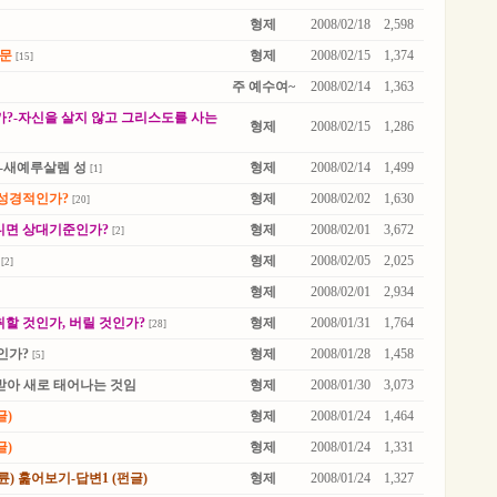
형제
2008/02/18
2,598
질문
형제
2008/02/15
1,374
[15]
주 예수여~
2008/02/14
1,363
가?-자신을 살지 않고 그리스도를 사는
형제
2008/02/15
1,286
-새예루살렘 성
형제
2008/02/14
1,499
[1]
 성경적인가?
형제
2008/02/02
1,630
[20]
니면 상대기준인가?
형제
2008/02/01
3,672
[2]
형제
2008/02/05
2,025
[2]
형제
2008/02/01
2,934
할 것인가, 버릴 것인가?
형제
2008/01/31
1,764
[28]
인가?
형제
2008/01/28
1,458
[5]
받아 새로 태어나는 것임
형제
2008/01/30
3,073
글)
형제
2008/01/24
1,464
글)
형제
2008/01/24
1,331
) 훑어보기-답변1 (펀글)
형제
2008/01/24
1,327