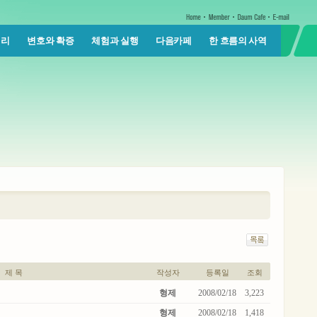
진리
변호와 확증
체험과 실행
다음카페
한 흐름의 사역
제 목
작성자
등록일
조회
형제
2008/02/18
3,223
형제
2008/02/18
1,418